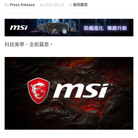
By
Press Release
on
2021-05-12
in
廠商動態
科技美學、全新篇章。