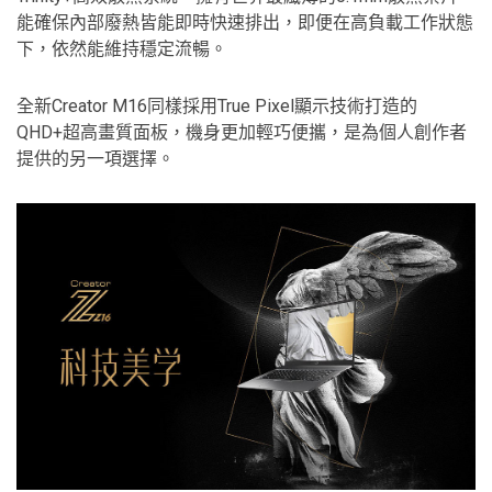
能確保內部廢熱皆能即時快速排出，即便在高負載工作狀態
下，依然能維持穩定流暢。
全新Creator M16同樣採用True Pixel顯示技術打造的
QHD+超高畫質面板，機身更加輕巧便攜，是為個人創作者
提供的另一項選擇。