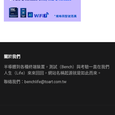
關於我們
半導體到各種終端裝置，測試（Bench）與考驗一直在我們
人生（Life）來來回回，網站名稱起源就是如此而來。
聯絡我們：
benchlife@toart.com.tw