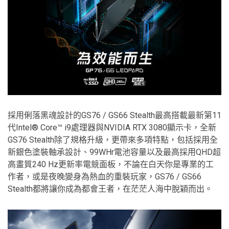
採用俐落黑魂設計的GS76 / GS66 Stealth最高搭載最新第11
代Intel® Core™ i9處理器與NVIDIA RTX 3080顯示卡，全新
GS76 Stealth除了規格升級，更帶來多項特點，包括採用全
新銀色塗裝軸承設計、99WHr電池容量以及最高採用QHD超
高畫質240 Hz更新率電競面板，不論在白天你是專業的工
作者，或是夜晚變身為熱血的重裝玩家，GS76 / GS66
Stealth都將讓你成為都會王者，在茫茫人海中脫穎而出。