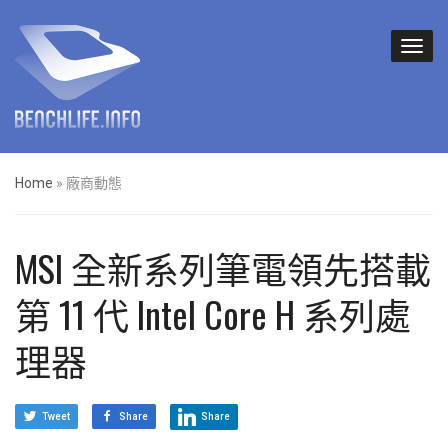
Home
»
廠商動態
MSI 全新系列筆電領先搭載
第 11 代 Intel Core H 系列處
理器
Tweet
Share
Share