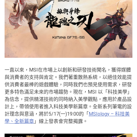
一直以來，MSI在市場上以創新和研發技術聞名，獲得媒體
與消費者的支持與肯定。我們著重散熱系統，以絕佳效能提
供消費者最棒的遊戲體驗，同時我們也預見使用需求，研發
更多特色滿足未來的市場趨勢。現在，MSI 以「科技美學」
為信念，提供精湛技術的同時納入美學觀點，應用於產品設
計上，帶領使用者進入科技美學新篇章。全新系列筆電的設
計理念與意涵，將於5/17(一)19:00的「
MSIology – 科技美
學、全新篇章
」線上發表會完整揭露。