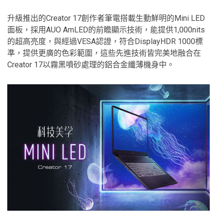
升級推出的Creator 17創作者筆電搭載生動鮮明的Mini LED
面板，採用AUO AmLED的前瞻顯示技術，能提供1,000nits
的超高亮度，與經過VESA認證，符合DisplayHDR 1000標
準，提供更廣的色彩範圍，這些先進技術皆完美地融合在
Creator 17以霧黑噴砂處理的鋁合金纖薄機身中。