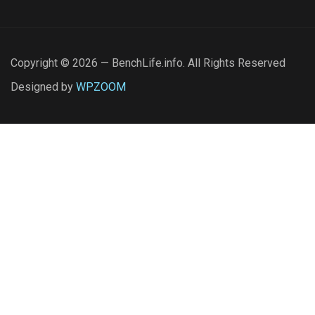
Copyright © 2026 — BenchLife.info. All Rights Reserved
Designed by
WPZOOM