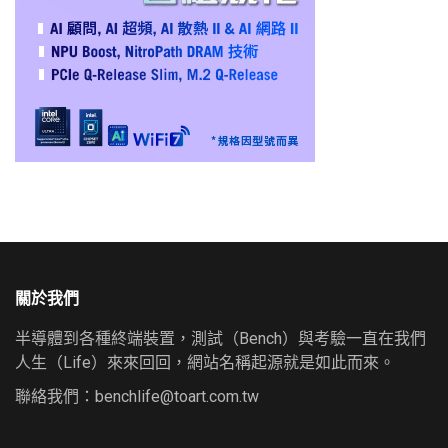
關於我們
半導體到各種終端裝置，測試（Bench）與考驗一直在我們
人生（Life）來來回回，網站名稱起源就是如此而來。
聯絡我們：
benchlife@toart.com.tw