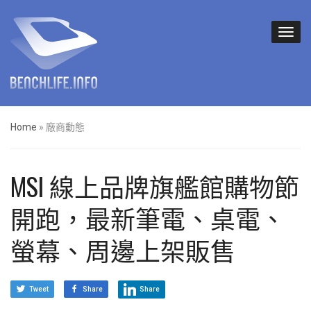
Home
»
廠商動態
MSI 線上品牌旗艦館購物節
開跑，最新筆電、桌電、
螢幕、周邊上架販售
Tweet
Share
Share