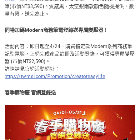
筆(市價NT$3,590)。質感黑、太空銀兩款顏色隨機提供，數
量有限，送完為止。
同場加碼Modern商務筆電登錄送專屬變壓器！
活動內容：即日起至4/24，購買指定款Modern系列商務筆
記型電腦，上網完成產品註冊及活動登錄，可獲得專屬變壓
器 (市價NT$2,590)。
詳情請見官網活動網址：
https://tw.msi.com/Promotion/creatoreasylife
春季購物慶
官網登錄送