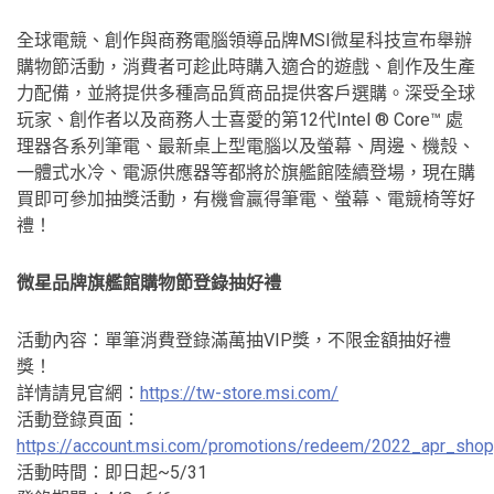
全球電競、創作與商務電腦領導品牌MSI微星科技宣布舉辦
購物節活動，消費者可趁此時購入適合的遊戲、創作及生產
力配備，並將提供多種高品質商品提供客戶選購。深受全球
玩家、創作者以及商務人士喜愛的第12代Intel ® Core™ 處
理器各系列筆電、最新桌上型電腦以及螢幕、周邊、機殼、
一體式水冷、電源供應器等都將於旗艦館陸續登場，現在購
買即可參加抽獎活動，有機會贏得筆電、螢幕、電競椅等好
禮！­­­­­­­
微星品牌旗艦館購物節登錄抽好禮
活動內容：單筆消費登錄滿萬抽VIP獎，不限金額抽好禮
獎！
詳情請見官網：
https://tw-store.msi.com/
活動登錄頁面：
https://account.msi.com/promotions/redeem/2022_apr_shop
活動時間：即日起~5/31