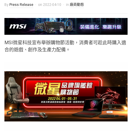
By
Press Release
on
2022-04-10
in
廠商動態
MSI微星科技宣布舉辦購物節活動，消費者可趁此時購入適
合的遊戲、創作及生產力配備。