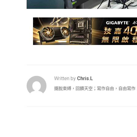
Written by
Chris.L
擺脫束縛，回饋天空；寫作自由，自由寫作