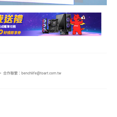
。 合作聯繫：
benchlife@toart.com.tw