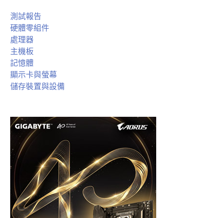
測試報告
硬體零組件
處理器
主機板
記憶體
顯示卡與螢幕
儲存裝置與設備