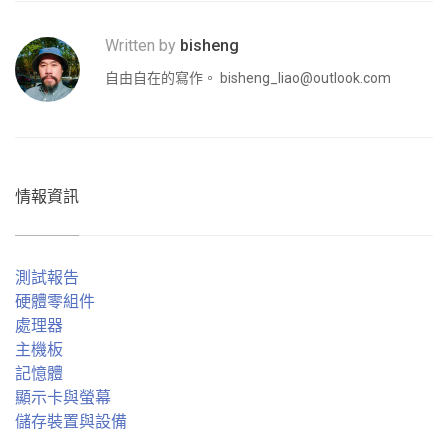
Written by
bisheng
自由自在的寫作。
bisheng_liao@outlook.com
情報資訊
測試報告
硬體零組件
處理器
主機板
記憶體
顯示卡與螢幕
儲存裝置與設備