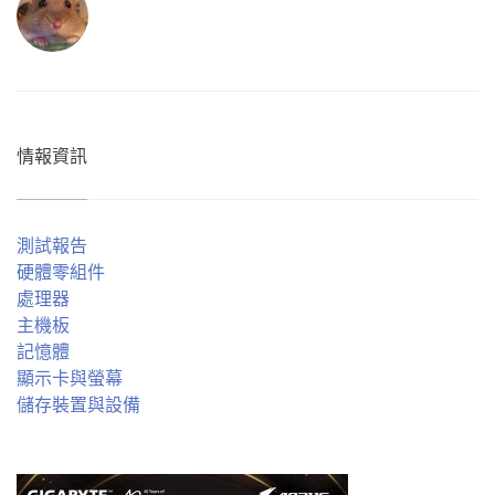
情報資訊
測試報告
硬體零組件
處理器
主機板
記憶體
顯示卡與螢幕
儲存裝置與設備