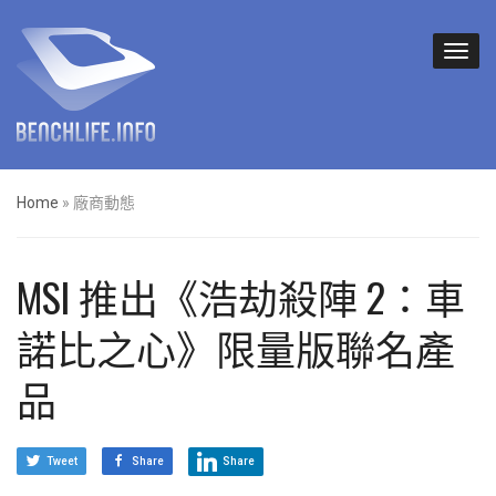
Home
»
廠商動態
MSI 推出《浩劫殺陣 2：車
諾比之心》限量版聯名產
品
Tweet
Share
Share