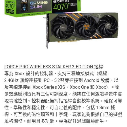
FORCE PRO WIRELESS STALKER 2 EDITION 搖桿
專為 Xbox 設計的控制器，支持三種連接模式（透過
2.4GHz 無線連接到 PC、5.2藍芽連接到 Android 設備，以
及有線連接到 Xbox Series X|S、Xbox One 和 Xbox）。霍
爾效應感測器具有三個可調深度，能夠在任何遊戲場景中實
現精確控制。控制器配備拇指搖桿自動校準系統，確保可靠
性、準確性和穩定性。可自定義的配件，包括 1.8mm 搖
桿、可互換的磁性頂蓋和十字鍵，玩家能夠根據自己的遊戲
風格調整。耐用且多功能，專為提升遊戲體驗而生。