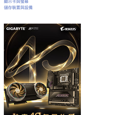
顯示卡與螢幕
儲存裝置與設備