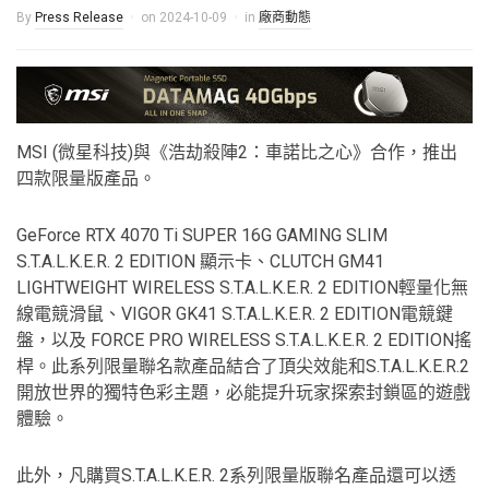
By
Press Release
on
2024-10-09
in
廠商動態
MSI (微星科技)與《浩劫殺陣2：車諾比之心》合作，推出
四款限量版產品。
GeForce RTX 4070 Ti SUPER 16G GAMING SLIM
S.T.A.L.K.E.R. 2 EDITION 顯示卡、CLUTCH GM41
LIGHTWEIGHT WIRELESS S.T.A.L.K.E.R. 2 EDITION輕量化無
線電競滑鼠、VIGOR GK41 S.T.A.L.K.E.R. 2 EDITION電競鍵
盤，以及 FORCE PRO WIRELESS S.T.A.L.K.E.R. 2 EDITION搖
桿。此系列限量聯名款產品結合了頂尖效能和S.T.A.L.K.E.R.2
開放世界的獨特色彩主題，必能提升玩家探索封鎖區的遊戲
體驗。
此外，凡購買S.T.A.L.K.E.R. 2系列限量版聯名產品還可以透