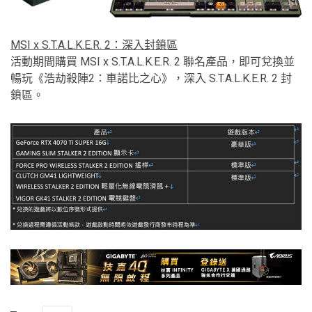
MSI x S.T.A.L.K.E.R. 2：深入封鎖區
活動期間購買 MSI x S.T.A.L.K.E.R. 2 聯名產品，即可兌換並
暢玩《浩劫殺陣2：車諾比之心》，深入 S.T.A.L.K.E.R. 2 封
鎖區。