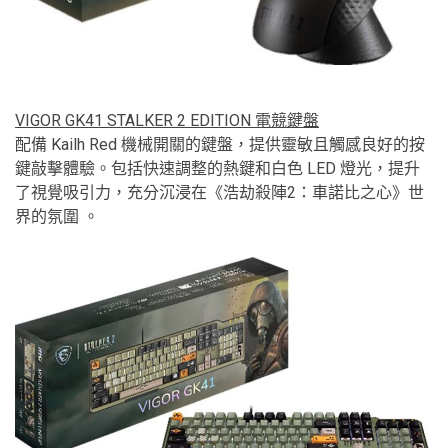
VIGOR GK41 STALKER 2 EDITION 電競鍵盤
配備 Kailh Red 機械開關的鍵盤，提供靈敏且觸感良好的按
鍵敲擊體驗。包括快速調整的熱鍵和白色 LED 燈光，提升
了視覺吸引力，充分沉浸在《浩劫殺陣2：車諾比之心》世
界的氛圍 。