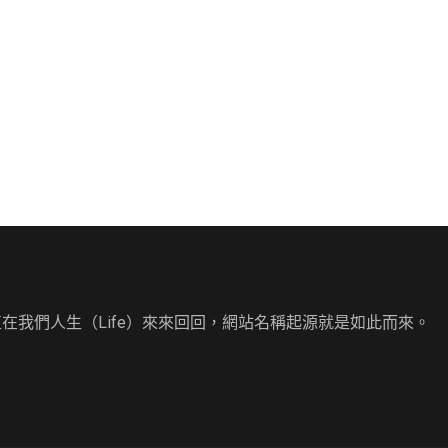
直在我們人生（Life）來來回回，網站名稱起源就是如此而來。