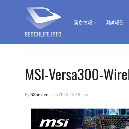
消息情報
測試報告
MSI-Versa300-Wire
By
NSamLee
on
2026-05-18
in