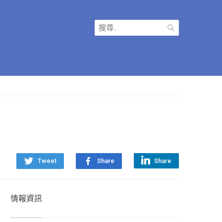
搜
尋
關
鍵
字:
Tweet
Share
Share
情報資訊