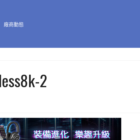
廠商動態
less8k-2