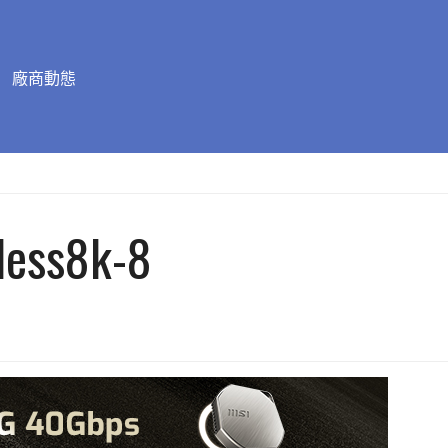
廠商動態
less8k-8