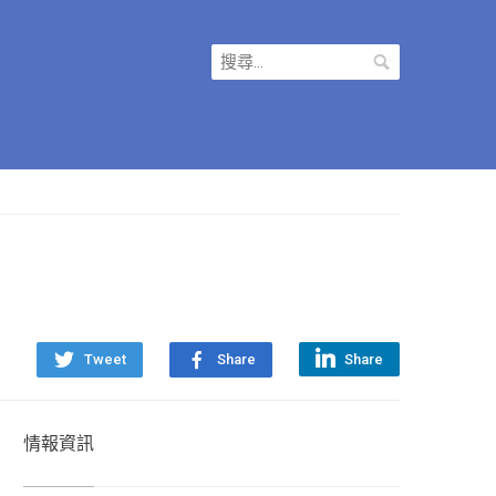
搜
尋
關
鍵
字:
Tweet
Share
Share
情報資訊