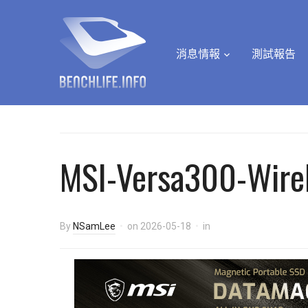
消息情報
測試報告
MSI-Versa300-Wire
By
NSamLee
on
2026-05-18
in