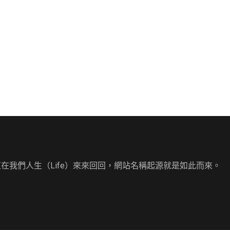
直在我們人生（Life）來來回回，網站名稱起源就是如此而來。