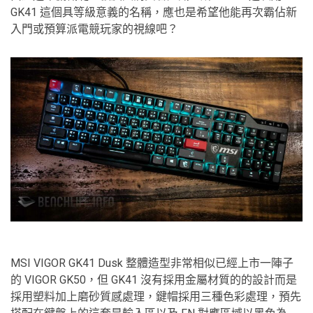
GK41 這個具等級意義的名稱，應也是希望他能再次霸佔新
入門或預算派電競玩家的視線吧？
MSI VIGOR GK41 Dusk 整體造型非常相似已經上市一陣子
的 VIGOR GK50，但 GK41 沒有採用金屬材質的的設計而是
採用塑料加上磨砂質感處理，鍵帽採用三種色彩處理，預先