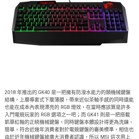
2018 年推出的 GK40 是一把擁有防潑水能力的類機械鍵盤
結構，上層導套式下層薄膜，帶來近似茶軸手感的同時還能
也能在成本內表現漂亮的 RGB 燈效，在當時應該算是許多
入門電競玩家的 RGB 選項之一吧；而 GK41 則是一把搭載
凱華紅軸的正統機械鍵盤，同時鍵盤本體設計得更為洗鍊、
簡單，符合近幾年消費者對於電競鍵盤的審美標準，相信也
由於近年機械鍵盤被廣大消費者認識，所以 MSI 這次用上