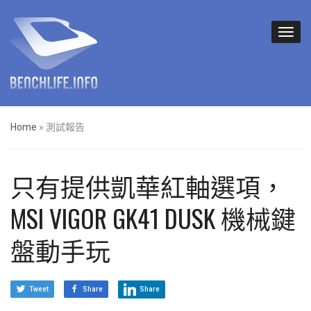
Home
»
測試報告
只有提供凱華紅軸選項，
MSI VIGOR GK41 DUSK 機械鍵
盤動手玩
Tweet
Share
Share