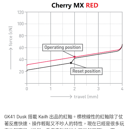
GK41 Dusk 搭載 Kailh 出品的紅軸。標榜線性的紅軸除了仗
著反應快速、操作輕鬆又不吵人的特性，現在已經是很多玩