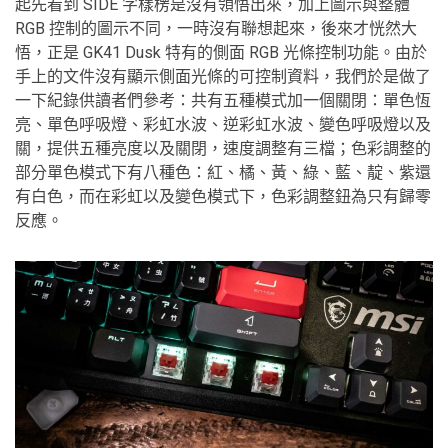
起先看到 SIDE 字樣楞是沒有領悟出來，加上圖示與整體
RGB 控制的圖示不同，一時沒有聯想起來，後來才恍然大
悟，正是 GK41 Dusk 特有的側面 RGB 光條控制功能。由於
手上的文件沒有顯示側面光條的可控制資料，我們於是做了
一下紀錄供讀者們參考：共有五種模式加一個關閉：單色恆
亮、單色呼吸燈、彩虹水波、逆彩虹水波、變色呼吸燈以及
關，提供五種亮度以及關閉，速度調整有三檔；色彩調整的
部分單色模式下有八種色：紅、橘、黃、綠、藍、靛、紫還
有白色，而在彩虹以及變色模式下，色彩調整鈕為只有歸零
反應。