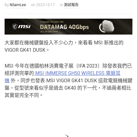
By
NSamLee
on
2023-10-17
in
測試報告
大家都在機械鍵盤投入不少心力，來看看 MSI 新推出的
VIGOR GK41 DUSK。
MSI 今年在德國柏林消費電子展（IFA 2023）除發表我們已
經評測完畢的
MSI IMMERSE GH50 WIRELESS 電競耳
機
外，同步也發表 MSI VIGOR GK41 DUSK 這款電競機械鍵
盤，從型號來看似乎是過去 GK40 的下一代，不過兩者相比
其實是完全不同。