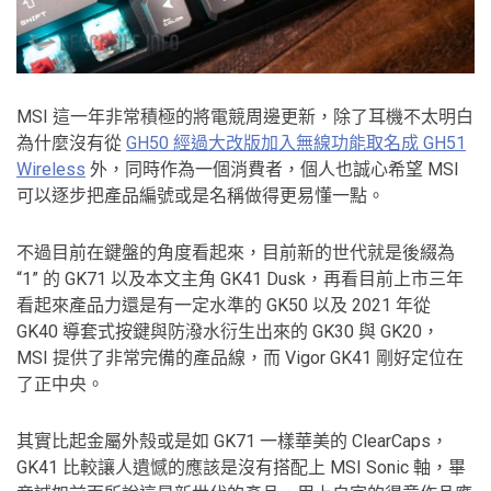
MSI 這一年非常積極的將電競周邊更新，除了耳機不太明白
為什麼沒有從
GH50 經過大改版加入無線功能取名成 GH51
Wireless
外，同時作為一個消費者，個人也誠心希望 MSI
可以逐步把產品編號或是名稱做得更易懂一點。
不過目前在鍵盤的角度看起來，目前新的世代就是後綴為
“1” 的 GK71 以及本文主角 GK41 Dusk，再看目前上市三年
看起來產品力還是有一定水準的 GK50 以及 2021 年從
GK40 導套式按鍵與防潑水衍生出來的 GK30 與 GK20，
MSI 提供了非常完備的產品線，而 Vigor GK41 剛好定位在
了正中央。
其實比起金屬外殼或是如 GK71 一樣華美的 ClearCaps，
GK41 比較讓人遺憾的應該是沒有搭配上 MSI Sonic 軸，畢