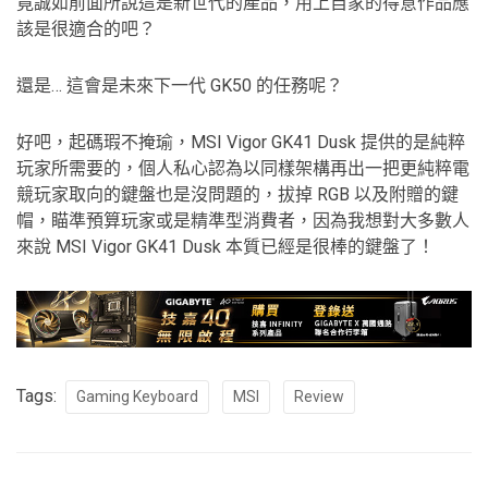
竟誠如前面所說這是新世代的產品，用上自家的得意作品應
該是很適合的吧？
還是… 這會是未來下一代 GK50 的任務呢？
好吧，起碼瑕不掩瑜，MSI Vigor GK41 Dusk 提供的是純粹
玩家所需要的，個人私心認為以同樣架構再出一把更純粹電
競玩家取向的鍵盤也是沒問題的，拔掉 RGB 以及附贈的鍵
帽，瞄準預算玩家或是精準型消費者，因為我想對大多數人
來說 MSI Vigor GK41 Dusk 本質已經是很棒的鍵盤了！
Tags:
Gaming Keyboard
MSI
Review