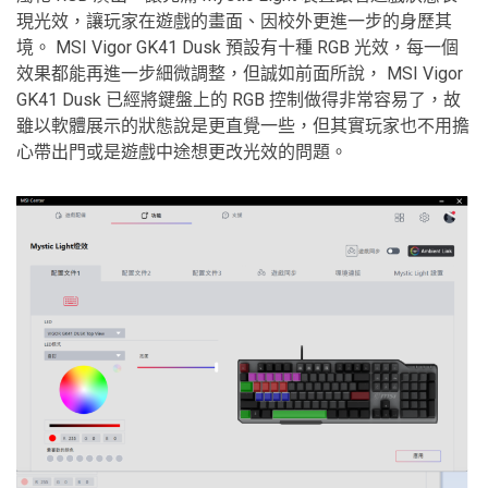
現光效，讓玩家在遊戲的畫面、因校外更進一步的身歷其
境。 MSI Vigor GK41 Dusk 預設有十種 RGB 光效，每一個
效果都能再進一步細微調整，但誠如前面所說， MSI Vigor
GK41 Dusk 已經將鍵盤上的 RGB 控制做得非常容易了，故
雖以軟體展示的狀態說是更直覺一些，但其實玩家也不用擔
心帶出門或是遊戲中途想更改光效的問題。