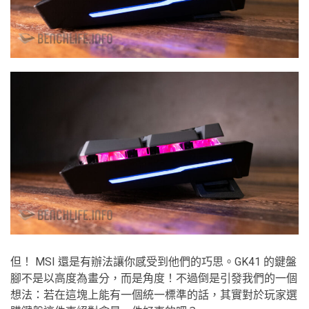
但！ MSI 還是有辦法讓你感受到他們的巧思。GK41 的鍵盤
腳不是以高度為畫分，而是角度！不過倒是引發我們的一個
想法：若在這塊上能有一個統一標準的話，其實對於玩家選