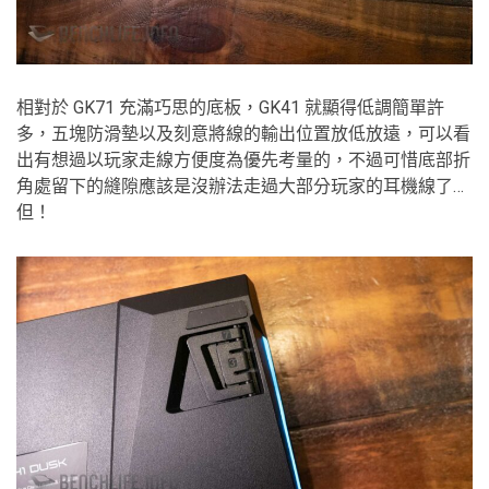
相對於 GK71 充滿巧思的底板，GK41 就顯得低調簡單許
多，五塊防滑墊以及刻意將線的輸出位置放低放遠，可以看
出有想過以玩家走線方便度為優先考量的，不過可惜底部折
角處留下的縫隙應該是沒辦法走過大部分玩家的耳機線了…
但！