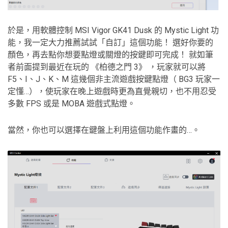
於是，用軟體控制 MSI Vigor GK41 Dusk 的 Mystic Light 功
能，我一定大力推薦試試「自訂」這個功能！ 選好你要的
顏色，再去點你想要點燈或關燈的按鍵即可完成！ 就如筆
者前面提到最近在玩的 《柏德之門 3》 ，玩家就可以將
F5、I、J、K、M 這幾個非主流遊戲按鍵點燈（ BG3 玩家一
定懂…），使玩家在晚上遊戲時更為直覺親切，也不用忍受
多數 FPS 或是 MOBA 遊戲式點燈。
當然，你也可以選擇在鍵盤上利用這個功能作畫的…。