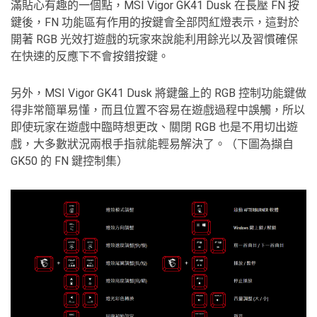
滿貼心有趣的一個點，MSI Vigor GK41 Dusk 在長壓 FN 按
鍵後，FN 功能區有作用的按鍵會全部閃紅燈表示，這對於
開著 RGB 光效打遊戲的玩家來說能利用餘光以及習慣確保
在快速的反應下不會按錯按鍵。
另外，MSI Vigor GK41 Dusk 將鍵盤上的 RGB 控制功能鍵做
得非常簡單易懂，而且位置不容易在遊戲過程中誤觸，所以
即使玩家在遊戲中臨時想更改、關閉 RGB 也是不用切出遊
戲，大多數狀況兩根手指就能輕易解決了。（下圖為擷自
GK50 的 FN 鍵控制集）