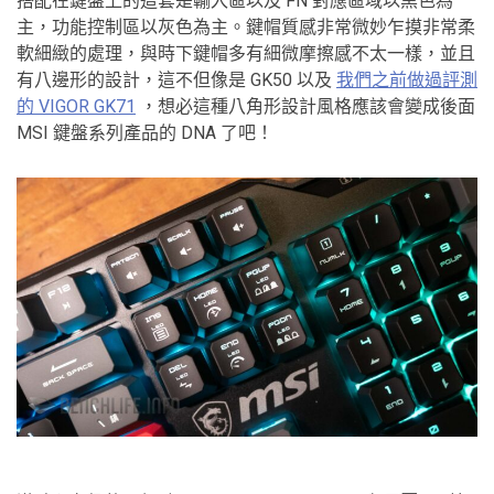
搭配在鍵盤上的這套是輸入區以及 FN 對應區域以黑色為
主，功能控制區以灰色為主。鍵帽質感非常微妙乍摸非常柔
軟細緻的處理，與時下鍵帽多有細微摩擦感不太一樣，並且
有八邊形的設計，這不但像是 GK50 以及
我們之前做過評測
的 VIGOR GK71
，想必這種八角形設計風格應該會變成後面
MSI 鍵盤系列產品的 DNA 了吧！