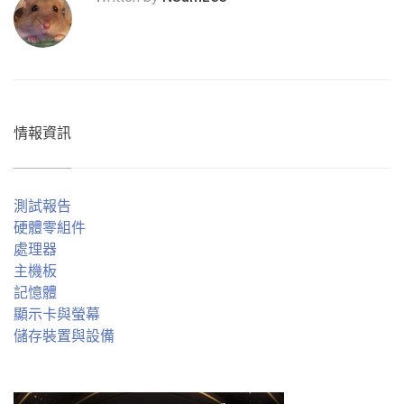
情報資訊
測試報告
硬體零組件
處理器
主機板
記憶體
顯示卡與螢幕
儲存裝置與設備