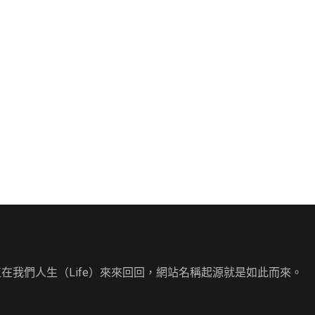
直在我們人生（Life）來來回回，網站名稱起源就是如此而來。