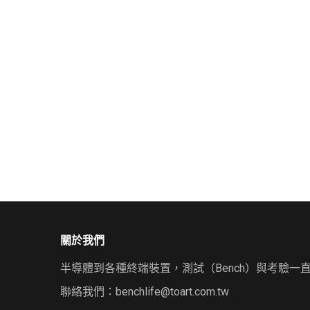
關於我們
半導體到各種終端裝置，測試（Bench）與考驗一
聯絡我們：
benchlife@toart.com.tw