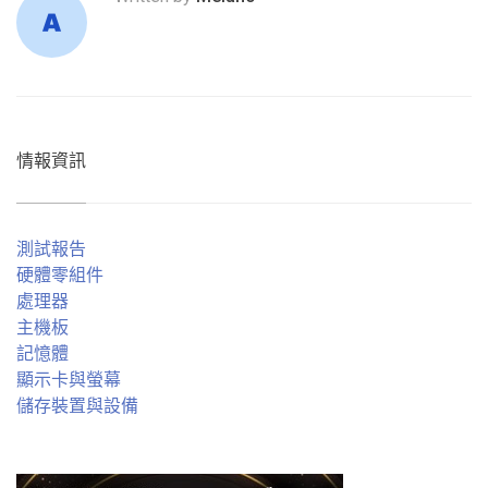
情報資訊
測試報告
硬體零組件
處理器
主機板
記憶體
顯示卡與螢幕
儲存裝置與設備