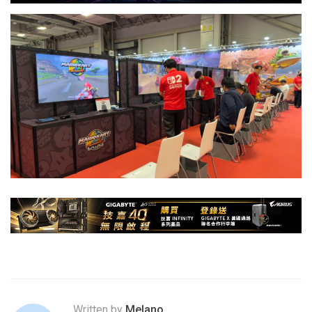
Written by
Melano