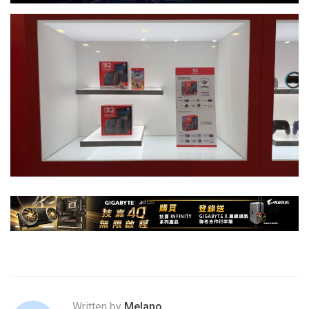
Written by
Melano