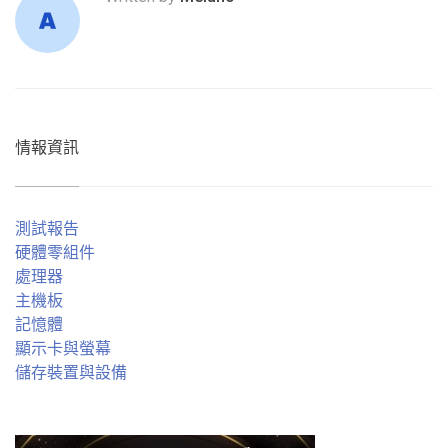
情報資訊
測試報告
硬體零組件
處理器
主機板
記憶體
顯示卡與螢幕
儲存裝置與設備