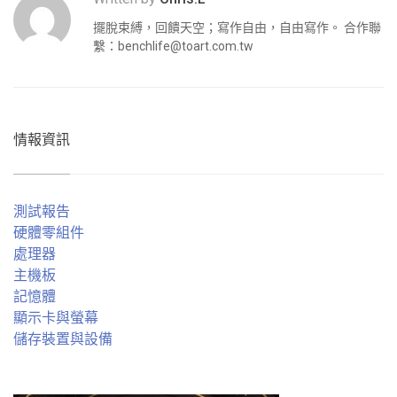
擺脫束縛，回饋天空；寫作自由，自由寫作。 合作聯
繫：
benchlife@toart.com.tw
情報資訊
測試報告
硬體零組件
處理器
主機板
記憶體
顯示卡與螢幕
儲存裝置與設備