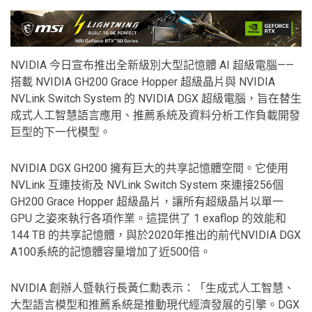
NVIDIA 今日宣布推出全新級別大型記憶體 AI 超級電腦——
搭載 NVIDIA GH200 Grace Hopper 超級晶片與 NVIDIA
NVLink Switch System 的 NVIDIA DGX 超級電腦，旨在替生
成式人工智慧語言應用、推薦系統及資料分析工作負載開發
巨型的下一代模型。
NVIDIA DGX GH200 擁有巨大的共享記憶體空間。它使用
NVLink 互連技術及 NVLink Switch System 來連接256個
GH200 Grace Hopper 超級晶片，讓所有超級晶片以單一
GPU 之姿來執行各項作業。這提供了 1 exaflop 的效能和
144 TB 的共享記憶體，與於2020年推出的前代NVIDIA DGX
A100系統的記憶體容量增加了近500倍。
NVIDIA 創辦人暨執行長黃仁勳表示：「生成式人工智慧、
大型語言模型和推薦系統是推動現代經濟發展的引擎。DGX