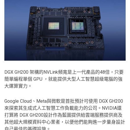
DGX GH200 架構的NVLink頻寬是上一代產品的48倍，只要
簡單編程單個 GPU ，就能提供大型人工智慧超級電腦的強
大運算實力。
Google Cloud、Meta與微軟是首批預計可使用 DGX GH200
來探索其生成式人工智慧工作負載能力的公司。NVIDIA還
打算將 DGX GH200設計作為藍圖提供給雲端服務提供商及
其他超大規模資料中心業者，以便他們能夠進一步量身設計
自己最佳的基礎設施。