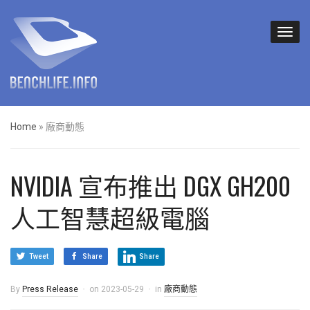
Home
»
廠商動態
NVIDIA 宣布推出 DGX GH200
人工智慧超級電腦
Tweet
Share
Share
By
Press Release
on
2023-05-29
in
廠商動態