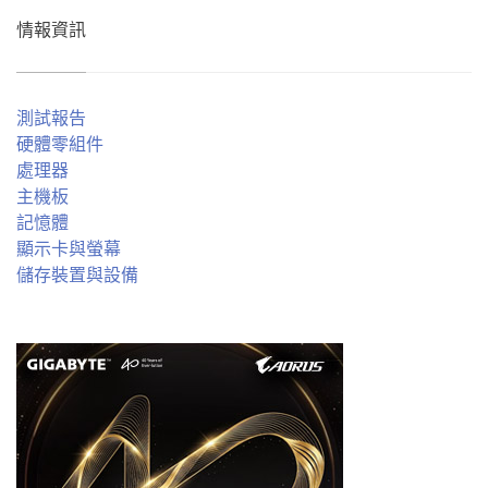
情報資訊
測試報告
硬體零組件
處理器
主機板
記憶體
顯示卡與螢幕
儲存裝置與設備