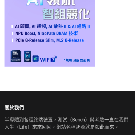
關於我們
半導體到各種終端裝置，測試（Bench）與考驗一直在我們
人生（Life）來來回回，網站名稱起源就是如此而來。