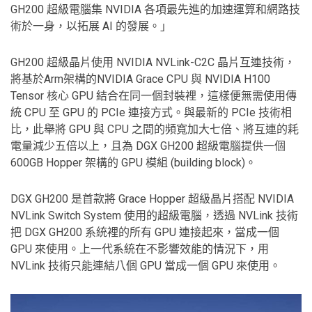
GH200 超級電腦集 NVIDIA 各項最先進的加速運算和網路技
術於一身，以拓展 AI 的發展。」
GH200 超級晶片使用 NVIDIA NVLink-C2C 晶片互連技術，
將基於Arm架構的NVIDIA Grace CPU 與 NVIDIA H100
Tensor 核心 GPU 結合在同一個封裝裡，這樣便無需使用傳
統 CPU 至 GPU 的 PCIe 連接方式。與最新的 PCIe 技術相
比，此舉將 GPU 與 CPU 之間的頻寬加大七倍、將互連的耗
電量減少五倍以上，且為 DGX GH200 超級電腦提供一個
600GB Hopper 架構的 GPU 模組 (building block)。
DGX GH200 是首款將 Grace Hopper 超級晶片搭配 NVIDIA
NVLink Switch System 使用的超級電腦，透過 NVLink 技術
把 DGX GH200 系統裡的所有 GPU 連接起來，當成一個
GPU 來使用。上一代系統在不影響效能的情況下，用
NVLink 技術只能連結八個 GPU 當成一個 GPU 來使用。