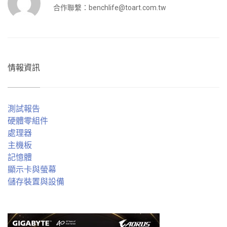
合作聯繫：
benchlife@toart.com.tw
情報資訊
測試報告
硬體零組件
處理器
主機板
記憶體
顯示卡與螢幕
儲存裝置與設備