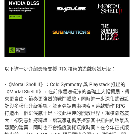
以下進一步介紹最新支援 RTX 技術的遊戲與試玩版：
-《Mortal Shell II》：Cold Symmetry 與 Playstack 推出的
《Mortal Shell II》，在前作類魂玩法的基礎上大幅擴展，帶
來更自由、節奏更強烈的戰鬥體驗，同時進一步深化武器設
計與多樣化升級系統，並更強調自由探索。這款動作 RPG
打造出一個沉浸感十足、彼此相連的開放世界，規模雖然廣
大，卻刻意維持精煉，讓玩家能循序探索其中扭曲的地景與
隱藏的建築，同時也不會過度消耗玩家時間。在今年正式版