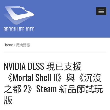
Home
»
廠商動態
NVIDIA DLSS 現已支援
《Mortal Shell II》與《沉沒
之都 2》Steam 新品節試玩
版