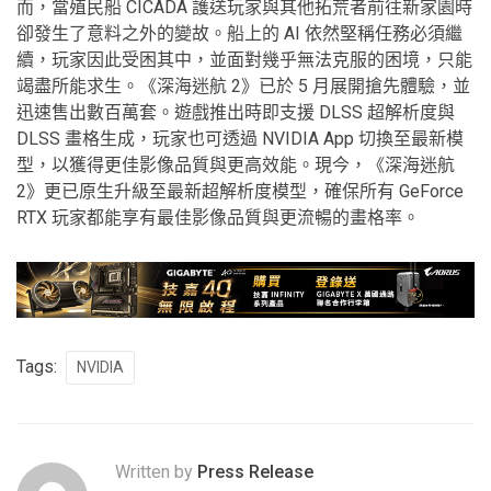
而，當殖民船 CICADA 護送玩家與其他拓荒者前往新家園時
卻發生了意料之外的變故。船上的 AI 依然堅稱任務必須繼
續，玩家因此受困其中，並面對幾乎無法克服的困境，只能
竭盡所能求生。《深海迷航 2》已於 5 月展開搶先體驗，並
迅速售出數百萬套。遊戲推出時即支援 DLSS 超解析度與
DLSS 畫格生成，玩家也可透過 NVIDIA App 切換至最新模
型，以獲得更佳影像品質與更高效能。現今，《深海迷航
2》更已原生升級至最新超解析度模型，確保所有 GeForce
RTX 玩家都能享有最佳影像品質與更流暢的畫格率。
Tags:
NVIDIA
Written by
Press Release