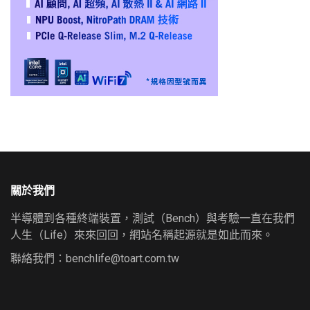
關於我們
半導體到各種終端裝置，測試（Bench）與考驗一直在我們
人生（Life）來來回回，網站名稱起源就是如此而來。
聯絡我們：
benchlife@toart.com.tw