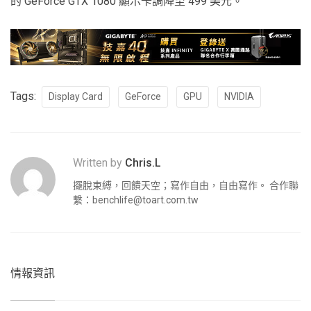
的 GeForce GTX 1080 顯示卡調降至 499 美元。
Tags:
Display Card
GeForce
GPU
NVIDIA
Written by
Chris.L
擺脫束縛，回饋天空；寫作自由，自由寫作。 合作聯
繫：
benchlife@toart.com.tw
情報資訊