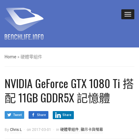
Home
»
硬體零組件
NVIDIA GeForce GTX 1080 Ti 搭
配 11GB GDDR5X 記憶體
Tweet
Share
Share
By
Chris.L
on
2017-03-01
in
硬體零組件
,
顯示卡與螢幕