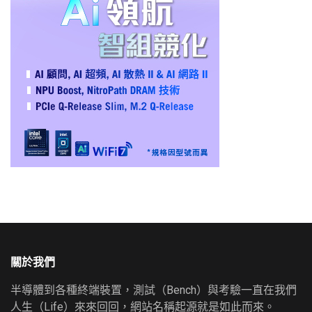
關於我們
半導體到各種終端裝置，測試（Bench）與考驗一直在我們
人生（Life）來來回回，網站名稱起源就是如此而來。