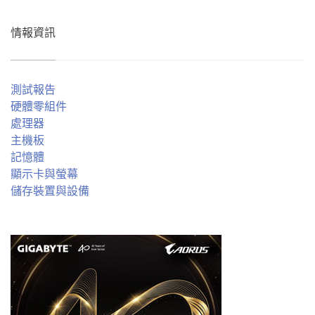
情報資訊
測試報告
硬體零組件
處理器
主機板
記憶體
顯示卡與螢幕
儲存裝置與設備