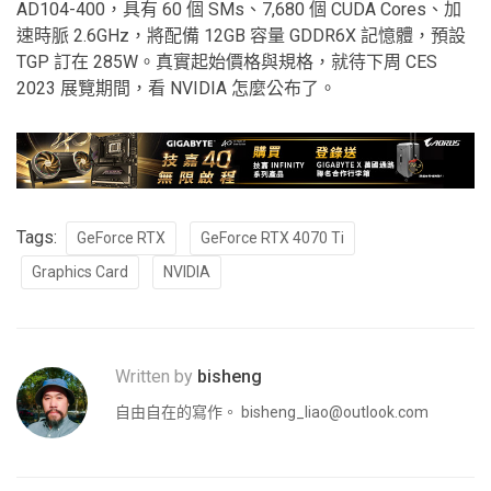
AD104-400，具有 60 個 SMs、7,680 個 CUDA Cores、加
速時脈 2.6GHz，將配備 12GB 容量 GDDR6X 記憶體，預設
TGP 訂在 285W。真實起始價格與規格，就待下周 CES
2023 展覽期間，看 NVIDIA 怎麼公布了。
Tags:
GeForce RTX
GeForce RTX 4070 Ti
Graphics Card
NVIDIA
Written by
bisheng
自由自在的寫作。
bisheng_liao@outlook.com