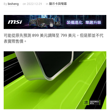
By
bisheng
on
2022-12-29
in
顯示卡與螢幕
可能從原先預測 899 美元調降至 799 美元，但是那並不代
表實際售價。