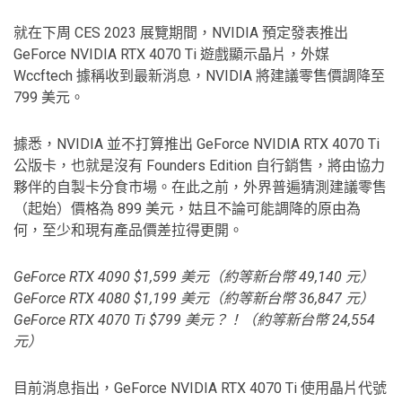
就在下周 CES 2023 展覽期間，NVIDIA 預定發表推出
GeForce NVIDIA RTX 4070 Ti 遊戲顯示晶片，外媒
Wccftech 據稱收到最新消息，NVIDIA 將建議零售價調降至
799 美元。
據悉，NVIDIA 並不打算推出 GeForce NVIDIA RTX 4070 Ti
公版卡，也就是沒有 Founders Edition 自行銷售，將由協力
夥伴的自製卡分食市場。在此之前，外界普遍猜測建議零售
（起始）價格為 899 美元，姑且不論可能調降的原由為
何，至少和現有產品價差拉得更開。
GeForce RTX 4090 $1,599 美元（約等新台幣 49,140 元）
GeForce RTX 4080 $1,199 美元
（約等新台幣 36,847 元）
GeForce RTX 4070 Ti $799 美元？！（約等新台幣 24,554
元）
目前消息指出，GeForce NVIDIA RTX 4070 Ti 使用晶片代號