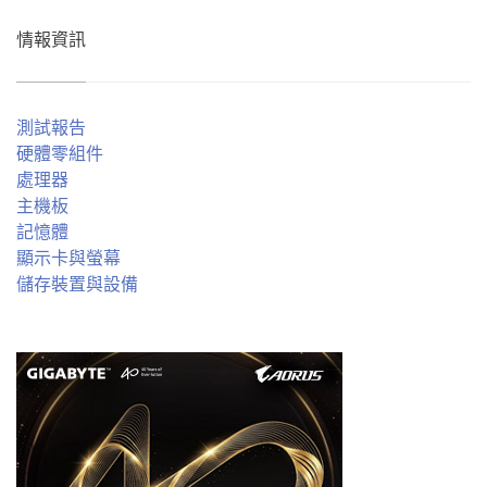
情報資訊
測試報告
硬體零組件
處理器
主機板
記憶體
顯示卡與螢幕
儲存裝置與設備