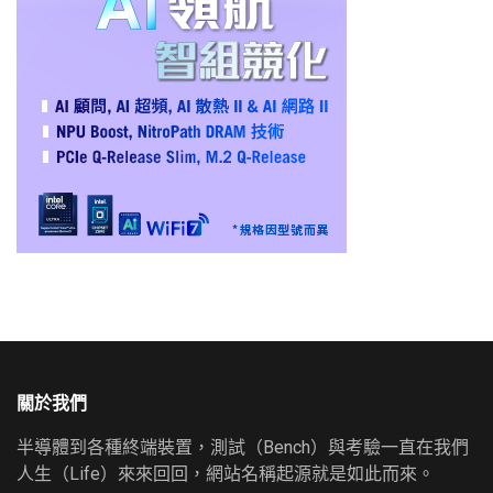
關於我們
半導體到各種終端裝置，測試（Bench）與考驗一直在我們
人生（Life）來來回回，網站名稱起源就是如此而來。