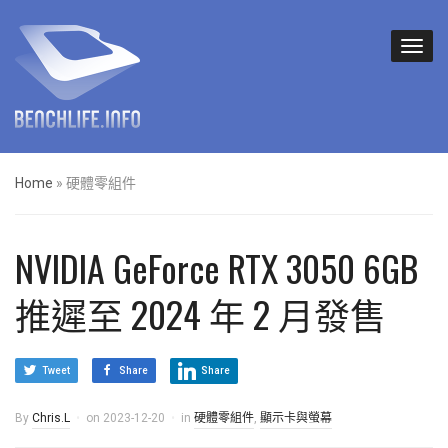
Home
»
硬體零組件
NVIDIA GeForce RTX 3050 6GB
推遲至 2024 年 2 月發售
Tweet
Share
Share
By
Chris.L
on
2023-12-20
in
硬體零組件
,
顯示卡與螢幕