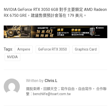
NVIDIA GeForce RTX 3050 6GB 對手主要鎖定 AMD Radeon
RX 6750 GRE，建議售價預計會落在 179 美元。
Tags:
Ampere
GeForce RTX 3050
Graphics Card
NVIDIA
Written by
Chris.L
擺脫束縛，回饋天空；寫作自由，自由寫作。 合作聯
繫：
benchlife@toart.com.tw