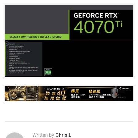
Written by
Chris.L