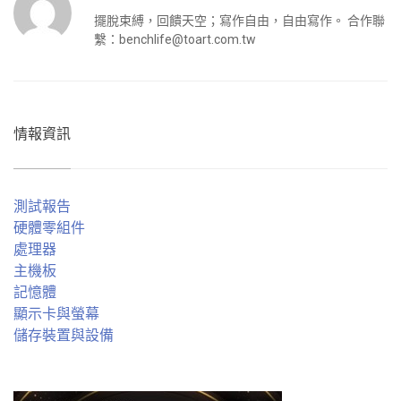
擺脫束縛，回饋天空；寫作自由，自由寫作。 合作聯
繫：
benchlife@toart.com.tw
情報資訊
測試報告
硬體零組件
處理器
主機板
記憶體
顯示卡與螢幕
儲存裝置與設備