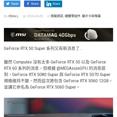
Tweet
Share
Share
By
Chris.L
on
2026-06-05
in
情報資訊
,
硬體零組件
,
顯示卡與螢幕
GeForce RTX 50 Super 系列又有新消息了…
雖然 Computex 沒有太多 GeForce RTX 50 以及 GeForce
RTX 60 系列的消息，但根據 @MEGAsizeGPU 的消息提
到，GeForce RTX 5080 Super 與 GeForce RTX 5070 Super
規格維持不變，然而這次將包含 GeForce RTX 5060 12GB，
並講它命名為 GeForce RTX 5060 Super。