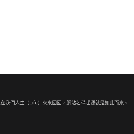
直在我們人生（Life）來來回回，網站名稱起源就是如此而來。