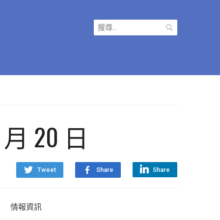
搜
尋
關
鍵
字:
2 月 20 日
Tweet
Share
Share
情報資訊