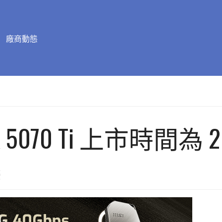
廠商動態
 RTX 5070 Ti 上市時間為 
幕