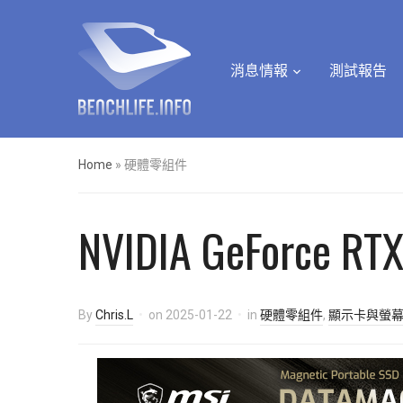
消息情報
測試報告
Home
»
硬體零組件
NVIDIA GeForce
By
Chris.L
on
2025-01-22
in
硬體零組件
,
顯示卡與螢