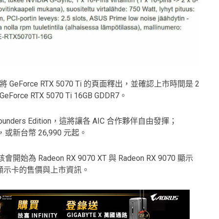
將 GeForce RTX 5070 Ti 的頁面釋出，並確認上市時間是 2
ce RTX 5070 Ti 16GB GDDR7。
Founders Edition，這將讓各 AIC 合作夥伴自由發揮；
 美元，或新台幣 26,990 元起。
開始為 Radeon RX 9070 XT 與 Radeon RX 9070 顯示
顯示卡的售價與上市資訊。