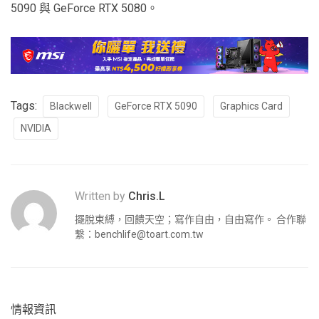
5090 與 GeForce RTX 5080。
Tags:
Blackwell
GeForce RTX 5090
Graphics Card
NVIDIA
Written by
Chris.L
擺脫束縛，回饋天空；寫作自由，自由寫作。 合作聯
繫：
benchlife@toart.com.tw
情報資訊