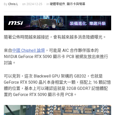
By
Chris.L
on
2024-12-25
in
硬體零組件
,
顯示卡與螢幕
隨著公佈時間越來越接近，會有越來越多消息陸續曝光。
來自
中國 Chiphell 論壇
，可能是 AIC 合作夥伴版本的
NVIDIA GeForce RTX 5090 顯示卡 PCB 被網友放出來進行
討論。
可以見到，這次 Blackwell GPU 架構的 GB202，也就是
GeForce RTX 5090 晶片本身相當大一顆，搭配上 16 顆記憶
體的位置，基本上可以確認這就是 32GB GDDR7 記憶體配
置的 GeForce RTX 5090 顯示卡用 PCB。