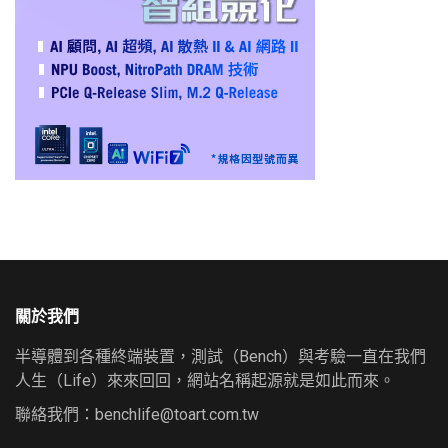
關於我們
半導體到各種終端裝置，測試（Bench）與考驗一直在我們
人生（Life）來來回回，網站名稱起源就是如此而來。
聯絡我們：
benchlife@toart.com.tw