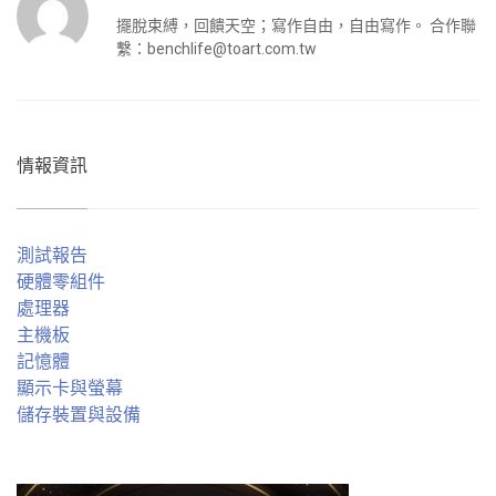
擺脫束縛，回饋天空；寫作自由，自由寫作。 合作聯
繫：
benchlife@toart.com.tw
情報資訊
測試報告
硬體零組件
處理器
主機板
記憶體
顯示卡與螢幕
儲存裝置與設備