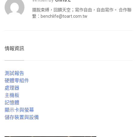
擺脫束縛，回饋天空；寫作自由，自由寫作。 合作聯
繫：
benchlife@toart.com.tw
情報資訊
測試報告
硬體零組件
處理器
主機板
記憶體
顯示卡與螢幕
儲存裝置與設備