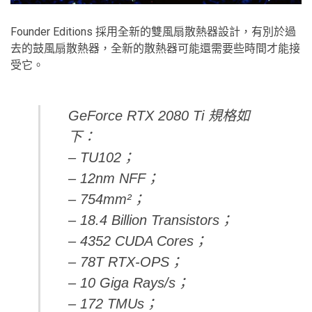
Founder Editions 採用全新的雙風扇散熱器設計，有別於過
去的鼓風扇散熱器，全新的散熱器可能還需要些時間才能接
受它。
GeForce RTX 2080 Ti 規格如
下：
– TU102；
– 12nm NFF；
– 754mm²；
– 18.4 Billion Transistors；
– 4352 CUDA Cores；
– 78T RTX-OPS；
– 10 Giga Rays/s；
– 172 TMUs；