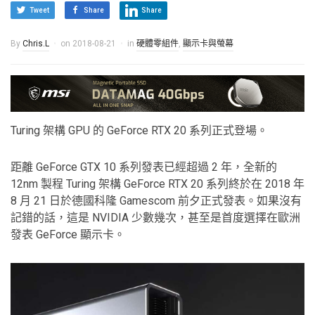
Tweet
Share
Share
By
Chris.L
on
2018-08-21
in
硬體零組件
,
顯示卡與螢幕
Turing 架構 GPU 的 GeForce RTX 20 系列正式登場。
距離 GeForce GTX 10 系列發表已經超過 2 年，全新的
12nm 製程 Turing 架構 GeForce RTX 20 系列終於在 2018 年
8 月 21 日於德國科隆 Gamescom 前夕正式發表。如果沒有
記錯的話，這是 NVIDIA 少數幾次，甚至是首度選擇在歐洲
發表 GeForce 顯示卡。