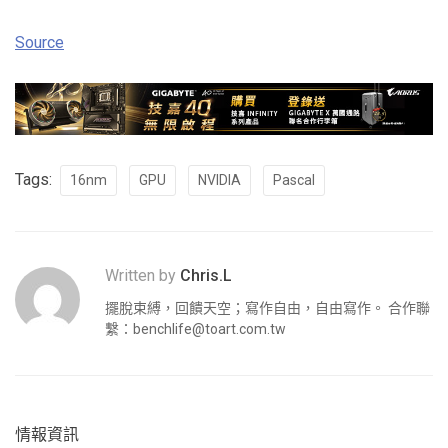
Source
Tags:
16nm
GPU
NVIDIA
Pascal
Written by
Chris.L
擺脫束縛，回饋天空；寫作自由，自由寫作。 合作聯
繫：
benchlife@toart.com.tw
情報資訊