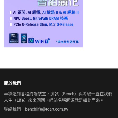
關於我們
半導體到各種終端裝置，測試（Bench）與考驗一直在我們
人生（Life）來來回回，網站名稱起源就是如此而來。
聯絡我們：
benchlife@toart.com.tw