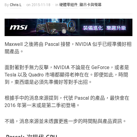
By
Chris.L
on
2015-11-18
in
硬體零組件
,
顯示卡與螢幕
Maxwell 之後將由 Pascal 接替，NVIDIA 似乎已經準備好相
關產品。
面對著對手無力反擊，NVIDIA 不論是在 GeForce，或者是
Tesla 以及 Quadro 市場都顯得老神在在。即便如此，時間
到，東西還是必須先準備好等對手出招。
根據手中的消息來源提到，代號 Pascal 的產品，最快會在
2016 年第一末或是第二季初登場。
不過，消息來源並未透露更進一步的時間點與產品資訊。