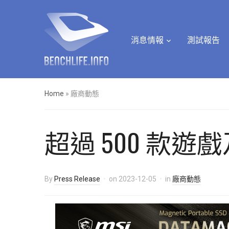
消息情報
測試報告
Home
»
廠商動態
超過 500 款遊戲
By
Press Release
on
2023-12-05
in
廠商動態