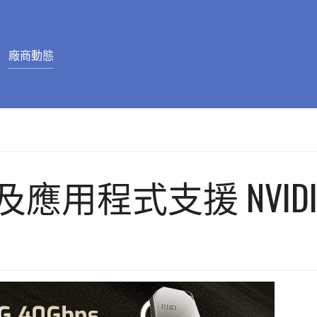
廠商動態
及應用程式支援 NVIDIA