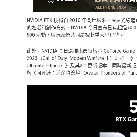
NVIDIA RTX 技術自 2018 年問世以來，透過
的遊戲和創作方式，NVIDIA 今日宣布已有超過 500 
500 活動，與玩家們共同慶祝此重大里程碑。
此外，NVIDIA 今日還推出最新版本 GeForce Ga
2023（Call of Duty: Modern Warfare III
Ultimate Edition）》及其2.1 更新版本。同時
與《阿凡達：潘朵拉邊境（Avatar: Frontiers o