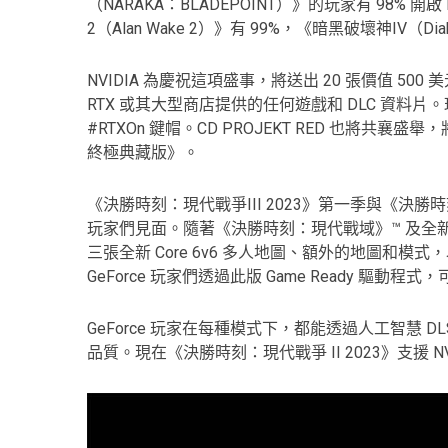
（NARAKA：BLADEPOINT）》的玩家有 98% 開啟 
2（Alan Wake 2）》有 99%，《暗黑破壞神IV（Dia
NVIDIA 為慶祝這項盛事，將送出 20 張價值 500 美
RTX 或其大型商店提供的任何遊戲和 DLC 資料片。
#RTXOn 鍵帽。CD PROJEKT RED 也將共襄盛
終極典藏版》。
《決勝時刻：現代戰爭III 2023》第一季與《決勝時刻：現
玩家們見面。隨著《決勝時刻：現代戰域》™ 及全新烏
三張全新 Core 6v6 多人地圖、額外的地圖和
GeForce 玩家們透過此版 Game Ready 驅動程式，可
GeForce 玩家在每種模式下，都能透過人工智慧 D
品質。現在《決勝時刻：現代戰爭 II 2023》支援 N