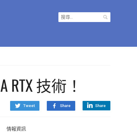
搜
尋
關
鍵
字:
 RTX 技術！
Tweet
Share
Share
情報資訊