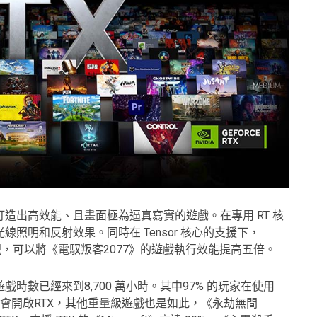
打造出高效能、且畫面極為逼真寫實的遊戲。在專用 RT 核
照明和反射效果。同時在 Tensor 核心的支援下，
加速表現，可以將《電馭叛客2077》的遊戲執行效能提高五倍。
遊戲時數已經來到8,700 萬小時。其中97% 的玩家在使用
077》時會開啟RTX，其他重量級遊戲也是如此，《永劫無間