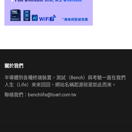
關於我們
半導體到各種終端裝置，測試（Bench）與考驗一直在我們
人生（Life）來來回回，網站名稱起源就是如此而來。
聯絡我們：
benchlife@toart.com.tw