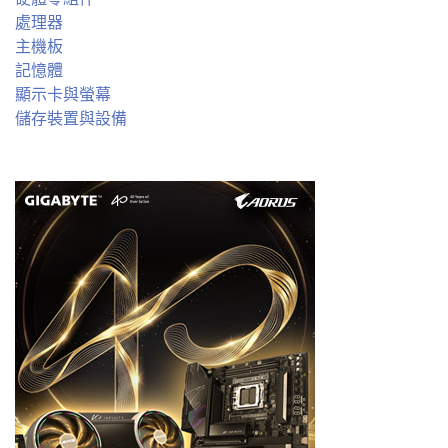
處理器
主機板
記憶體
顯示卡與螢幕
儲存裝置與設備