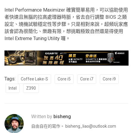
Intel Performance Maximizer 確實簡單易用，可以協助使用
者快速且無腦的拉高處理器時脈，省去自行調整 BIOS 之類
設定、燒機試驗穩定性等步驟。只是相對來說，超頻玩家應
該會認為很簡化、樂趣有限，想挑戰極致自然還是得使用
Intel Extreme Tuning Utility 囉。
Tags:
Coffee Lake-S
Core i5
Core i7
Core i9
Intel
Z390
Written by
bisheng
自由自在的寫作。
bisheng_liao@outlook.com