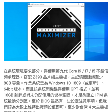
在系統環境要求部分，得使用第九代 Core i9 / i7 / i5 不鎖倍
頻處理器，搭配 Z390 晶片組主機板，主記憶體建議至少
8GB 容量。作業系統需為 Windows 10 1809（或更新）、
64bit 版本，而且該系統開機碟得使用 GPT 格式，並有
16GB 剩餘或尚未分配使用的儲存空間，才足夠建立 IPM 系
統啟動分割區。至於 BIOS 雖然有一些設定注意事項，但我
們認為大致上維持出廠預設值即可，至少對台灣 4 大主機板