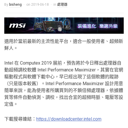
By
bisheng
on
2019-06-18
in
處理器
適用於當前最新的主流性能平台，適合一般使用者、超頻新
鮮人。
Intel 在 Computex 2019 展前，預告將於今日釋出處理器自
動超頻調校軟體 Intel Performance Maximizer，其實在官網
驅動程式與軟體下載中心，早已經出現了這個軟體的蹤跡
（只是版本較舊）。Intel Performance Maximizer 設計用意
簡單來說，能為使用者所購買到的不鎖倍頻處理器，依據體
質等條件自動偵測、調校，找出合宜的超頻時脈、電壓等設
定值。
下載搜尋連結：
https://downloadcenter.intel.com