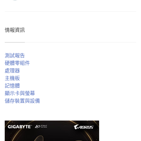
情報資訊
測試報告
硬體零組件
處理器
主機板
記憶體
顯示卡與螢幕
儲存裝置與設備