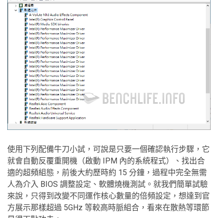
使用下列配備牛刀小試，可說是只要一個確認執行步驟，它
就會自動反覆重開機（啟動 IPM 內的系統程式）、找出合
適的超頻組態，前後大約歷時約 15 分鐘，過程中完全無需
人為介入 BIOS 調整設定、軟體燒機測試。就我們簡單試驗
來說，只得到改變不同運作核心數量的倍頻設定，想達到官
方展示那樣超過 5GHz 等較高時脈組合，看來在散熱等環節