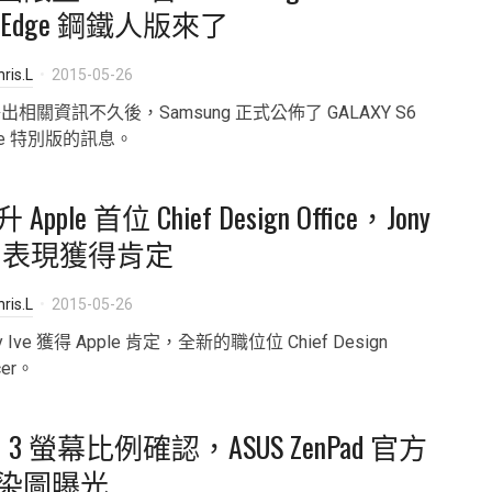
6 Edge 鋼鐵人版來了
ris.L
2015-05-26
出相關資訊不久後，Samsung 正式公佈了 GALAXY S6
ge 特別版的訊息。
 Apple 首位 Chief Design Office，Jony
vy 表現獲得肯定
ris.L
2015-05-26
y Ive 獲得 Apple 肯定，全新的職位位 Chief Design
cer。
：3 螢幕比例確認，ASUS ZenPad 官方
染圖曝光