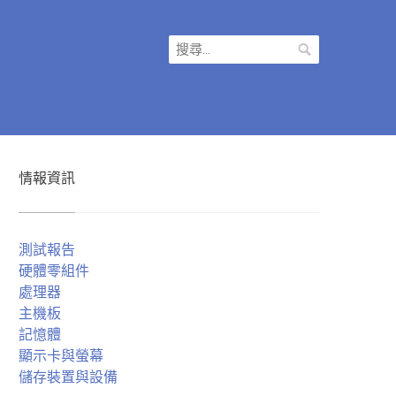
搜
尋
關
鍵
字:
情報資訊
測試報告
硬體零組件
處理器
主機板
記憶體
顯示卡與螢幕
儲存裝置與設備