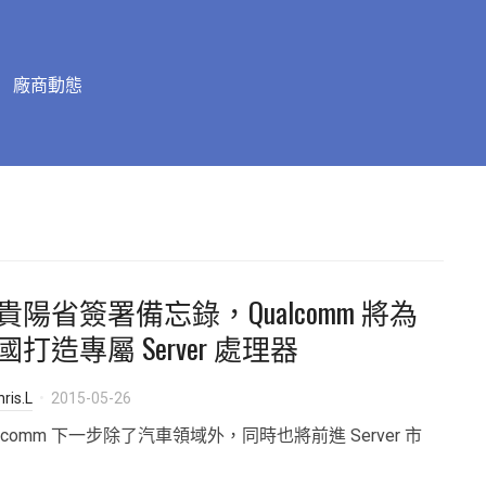
廠商動態
貴陽省簽署備忘錄，Qualcomm 將為
國打造專屬 Server 處理器
ris.L
2015-05-26
alcomm 下一步除了汽車領域外，同時也將前進 Server 市
。