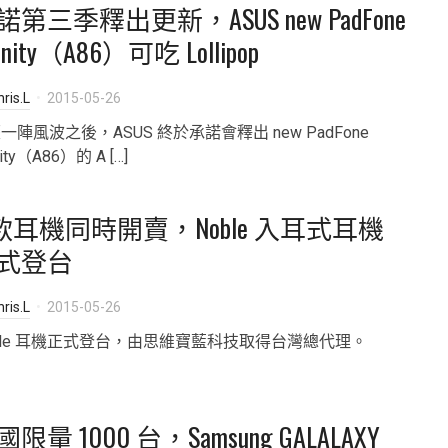
諾第三季釋出更新，ASUS new PadFone
finity（A86）可吃 Lollipop
ris.L
2015-05-26
一陣風波之後，ASUS 終於承諾會釋出 new PadFone
inity（A86）的 A […]
 款耳機同時開賣，Noble 入耳式耳機
式登台
ris.L
2015-05-26
ble 耳機正式登台，由思維寶藍科技取得台灣總代理。
限量 1000 台，Samsung GALALAXY