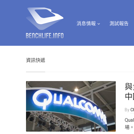
消息情報
測試報告
資訊快遞
與
中
By
Ch
Qu
場