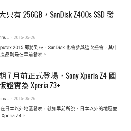
只有 256GB，SanDisk Z400s SSD 發
ris.L
2015-05-26
mputex 2015 即將到來，SanDisk 也會參與這次盛會，其中
款產品則是在早前發表。
 7 月前正式登場，Sony Xperia Z4 國
證實為 Xperia Z3+
ris.L
2015-05-26
式在日本以外地區發表，就如早前所說，日本以外的地區並
Xperia Z4。