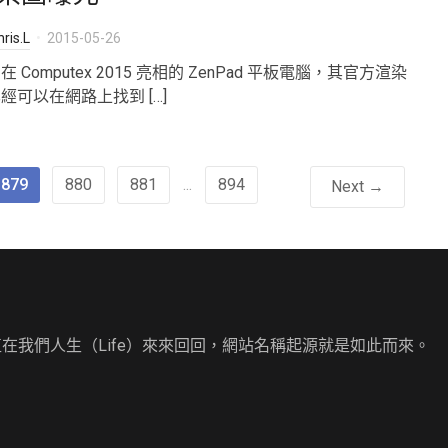
ris.L
2015-05-26
在 Computex 2015 亮相的 ZenPad 平板電腦，其官方渲染
經可以在網路上找到 […]
879
880
881
...
894
Next →
直在我們人生（Life）來來回回，網站名稱起源就是如此而來。