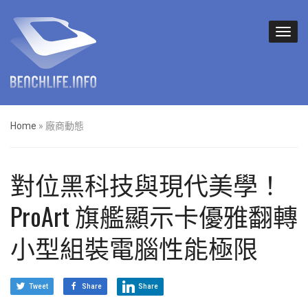
Home
»
廠商動態
對位黑科技與現代美學！
ProArt 旗艦顯示卡優雅翻轉
小型組裝電腦性能極限
Tweet
Share
Share