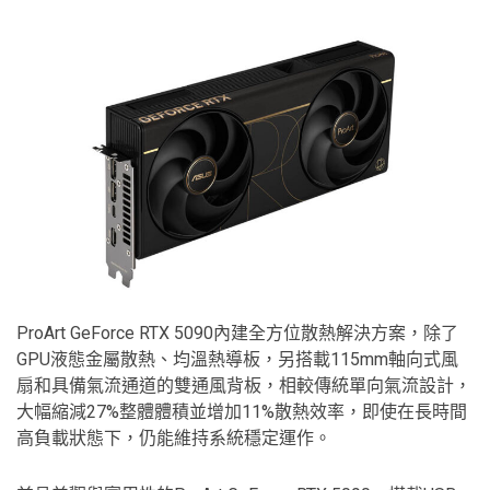
ProArt GeForce RTX 5090內建全方位散熱解決方案，除了
GPU液態金屬散熱、均溫熱導板，另搭載115mm軸向式風
扇和具備氣流通道的雙通風背板，相較傳統單向氣流設計，
大幅縮減27%整體體積並增加11%散熱效率，即使在長時間
高負載狀態下，仍能維持系統穩定運作。