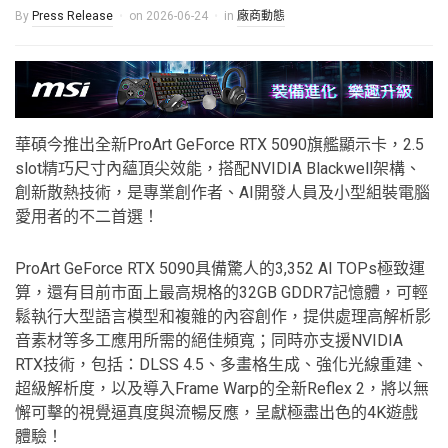
By
Press Release
on
2026-06-24
in
廠商動態
華碩今推出全新ProArt GeForce RTX 5090旗艦顯示卡，2.5
slot精巧尺寸內蘊頂尖效能，搭配NVIDIA Blackwell架構、
創新散熱技術，是專業創作者、AI開發人員及小型組裝電腦
愛用者的不二首選！
ProArt GeForce RTX 5090具備驚人的3,352 AI TOPs極致運
算，還有目前市面上最高規格的32GB GDDR7記憶體，可輕
鬆執行大型語言模型和複雜的內容創作，提供處理高解析影
音素材等多工應用所需的絕佳頻寬；同時亦支援NVIDIA
RTX技術，包括：DLSS 4.5、多畫格生成、強化光線重建、
超級解析度，以及導入Frame Warp的全新Reflex 2，將以無
懈可擊的視覺逼真度與流暢反應，呈獻極盡出色的4K遊戲
體驗！