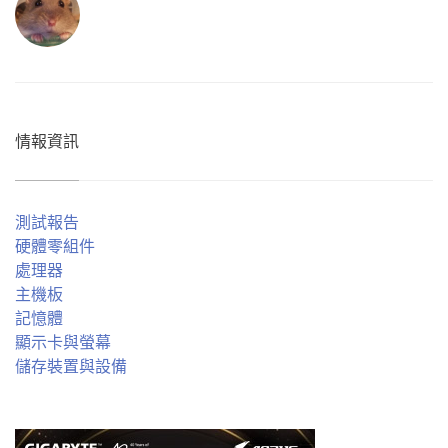
情報資訊
測試報告
硬體零組件
處理器
主機板
記憶體
顯示卡與螢幕
儲存裝置與設備