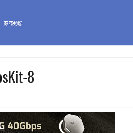
廠商動態
sKit-8