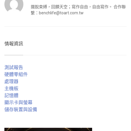
擺脫束縛，回饋天空；寫作自由，自由寫作。 合作聯
繫：
benchlife@toart.com.tw
情報資訊
測試報告
硬體零組件
處理器
主機板
記憶體
顯示卡與螢幕
儲存裝置與設備