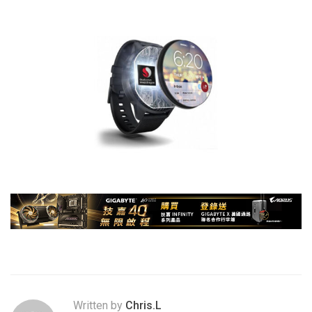
Written by
Chris.L