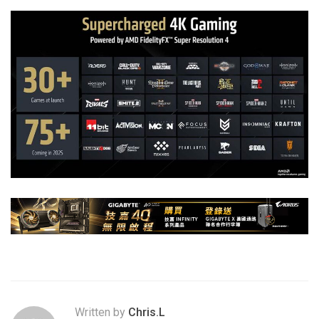
Written by
Chris.L