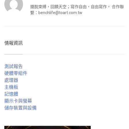
擺脫束縛，回饋天空；寫作自由，自由寫作。 合作聯
繫：
benchlife@toart.com.tw
情報資訊
測試報告
硬體零組件
處理器
主機板
記憶體
顯示卡與螢幕
儲存裝置與設備