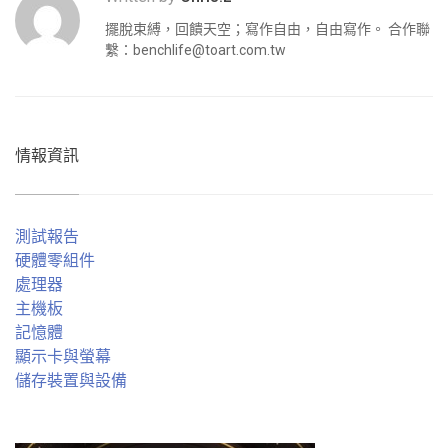
擺脫束縛，回饋天空；寫作自由，自由寫作。 合作聯
繫：
benchlife@toart.com.tw
情報資訊
測試報告
硬體零組件
處理器
主機板
記憶體
顯示卡與螢幕
儲存裝置與設備