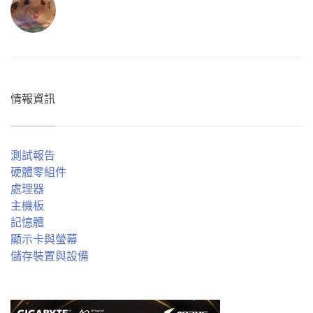
情報資訊
測試報告
硬體零組件
處理器
主機板
記憶體
顯示卡與螢幕
儲存裝置與設備