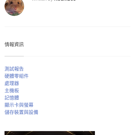
情報資訊
測試報告
硬體零組件
處理器
主機板
記憶體
顯示卡與螢幕
儲存裝置與設備