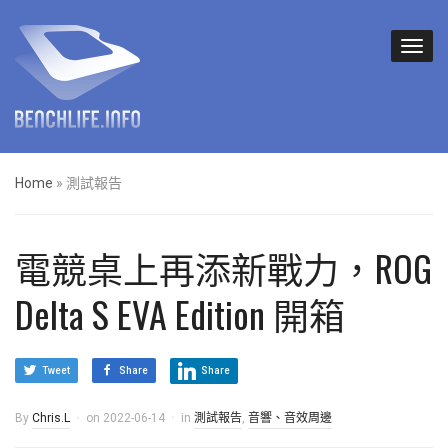
Home
»
測試報告
電競桌上再添新戰力，ROG
Delta S EVA Edition 開箱
Tweet
Share
Share
By
Chris.L
on
2022-06-14
in
測試報告
,
音響、音效周邊