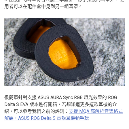
用者可以在配件盒中見到另一組耳罩。
很簡單針對支援 ASUS AURA Sync RGB 燈光效果的 ROG
Delta S EVA 版本進行開箱，若想知道更多這款耳機的介
紹，可以參考我們之前的評測：
支援 MQA 高解析音樂格式
解碼，ASUS ROG Delta S 電競耳機動手玩