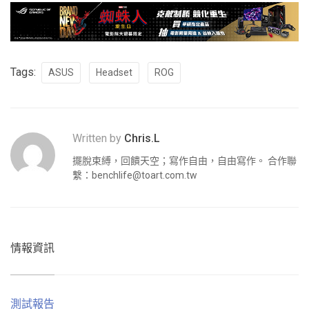
Tags:
ASUS
Headset
ROG
Written by
Chris.L
擺脫束縛，回饋天空；寫作自由，自由寫作。 合作聯
繫：
benchlife@toart.com.tw
情報資訊
測試報告