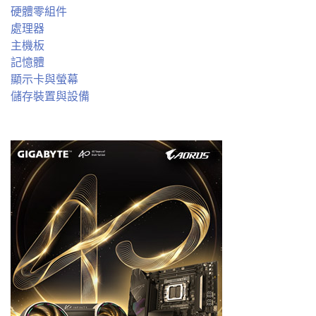
硬體零組件
處理器
主機板
記憶體
顯示卡與螢幕
儲存裝置與設備