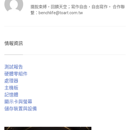
擺脫束縛，回饋天空；寫作自由，自由寫作。 合作聯
繫：
benchlife@toart.com.tw
情報資訊
測試報告
硬體零組件
處理器
主機板
記憶體
顯示卡與螢幕
儲存裝置與設備