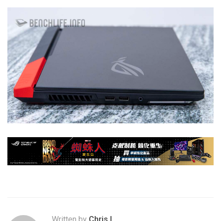
Written by
Chris.L