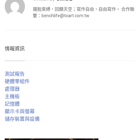
擺脫束縛，回饋天空；寫作自由，自由寫作。 合作聯
繫：
benchlife@toart.com.tw
情報資訊
測試報告
硬體零組件
處理器
主機板
記憶體
顯示卡與螢幕
儲存裝置與設備