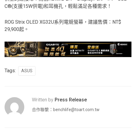
C®(支援15W供電)和耳機孔，輕鬆滿足各種需求！
ROG Strix OLED XG32U系列電競螢幕，建議售價：NT$
29,900起。
Tags:
ASUS
Written by
Press Release
合作聯繫：
benchlife@toart.com.tw