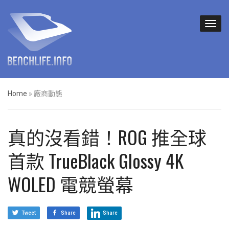
Home
»
廠商動態
真的沒看錯！ROG 推全球
首款 TrueBlack Glossy 4K
WOLED 電競螢幕
Tweet
Share
Share