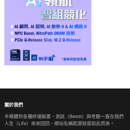
關於我們
半導體到各種終端裝置，測試（Bench）與考驗一直在我們
人生（Life）來來回回，網站名稱起源就是如此而來。