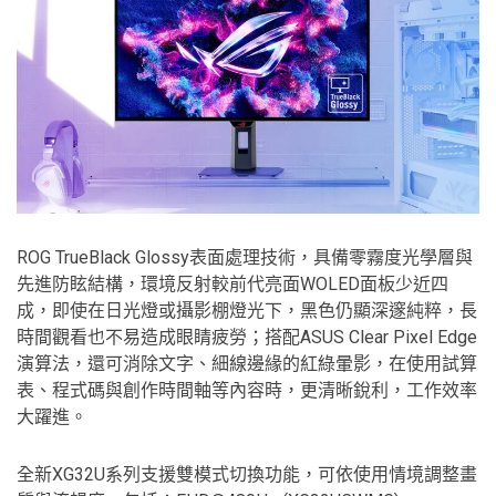
ROG TrueBlack Glossy表面處理技術，具備零霧度光學層與
先進防眩結構，環境反射較前代亮面WOLED面板少近四
成，即使在日光燈或攝影棚燈光下，黑色仍顯深邃純粹，長
時間觀看也不易造成眼睛疲勞；搭配ASUS Clear Pixel Edge
演算法，還可消除文字、細線邊緣的紅綠暈影，在使用試算
表、程式碼與創作時間軸等內容時，更清晰銳利，工作效率
大躍進。
全新XG32U系列支援雙模式切換功能，可依使用情境調整畫