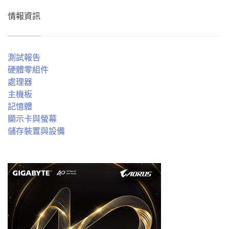
情報資訊
測試報告
硬體零組件
處理器
主機板
記憶體
顯示卡與螢幕
儲存裝置與設備