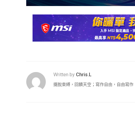
Written by
Chris.L
擺脫束縛，回饋天空；寫作自由，自由寫作