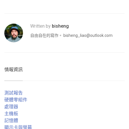
Written by
bisheng
自由自在的寫作。
bisheng_liao@outlook.com
情報資訊
測試報告
硬體零組件
處理器
主機板
記憶體
顯示卡與螢幕