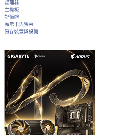
處理器
主機板
記憶體
顯示卡與螢幕
儲存裝置與設備