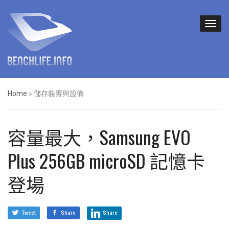
Home
»
儲存裝置與設備
容量最大，Samsung EVO
Plus 256GB microSD 記憶卡
登場
Tweet
Share
Share