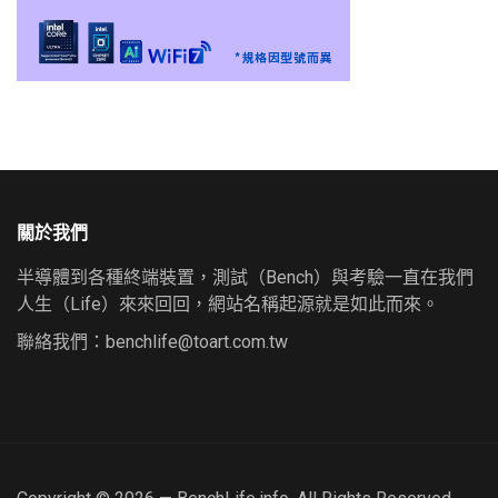
關於我們
半導體到各種終端裝置，測試（Bench）與考驗一直在我們
人生（Life）來來回回，網站名稱起源就是如此而來。
聯絡我們：
benchlife@toart.com.tw