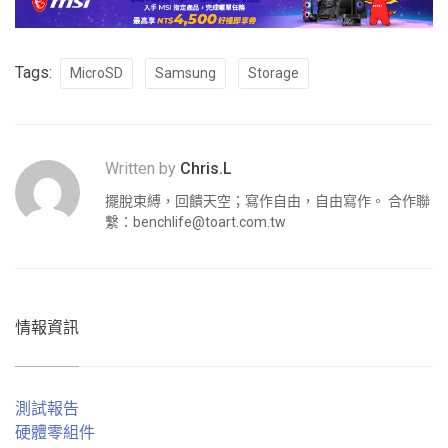
Tags:
MicroSD
Samsung
Storage
Written by
Chris.L
擺脫束縛，回饋天空；寫作自由，自由寫作。 合作聯
繫：
benchlife@toart.com.tw
情報資訊
測試報告
硬體零組件