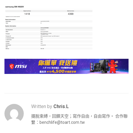
Written by
Chris.L
擺脫束縛，回饋天空；寫作自由，自由寫作。 合作聯
繫：
benchlife@toart.com.tw