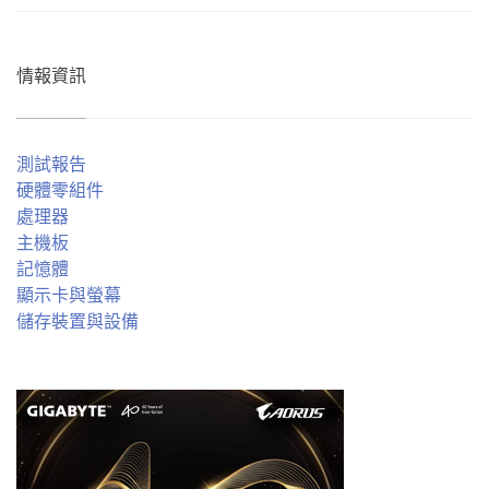
情報資訊
測試報告
硬體零組件
處理器
主機板
記憶體
顯示卡與螢幕
儲存裝置與設備