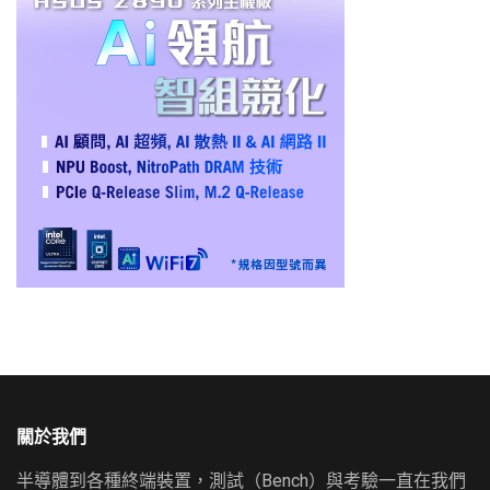
關於我們
半導體到各種終端裝置，測試（Bench）與考驗一直在我們