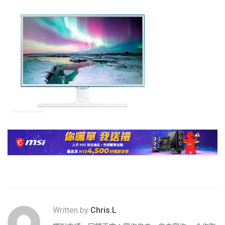
Written by
Chris.L