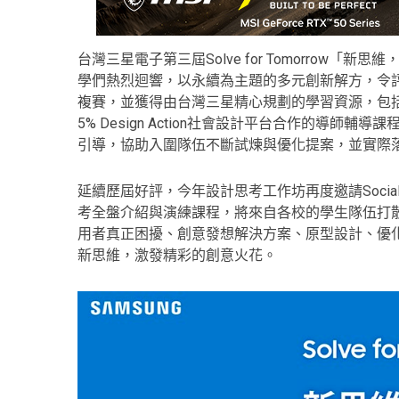
台灣三星電子第三屆Solve for Tomorrow「新
學們熱烈迴響，以永續為主題的多元創新解方，令
複賽，並獲得由台灣三星精心規劃的學習資源，包
5% Design Action社會設計平台合作的導
引導，協助入圍隊伍不斷試煉與優化提案，並實際
延續歷屆好評，今年設計思考工作坊再度邀請Socia
考全盤介紹與演練課程，將來自各校的學生隊伍打
用者真正困擾、創意發想解決方案、原型設計、優
新思維，激發精彩的創意火花。