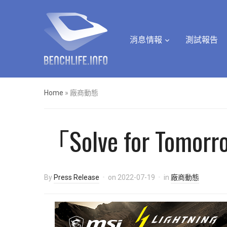
消息情報
測試報告
Home
»
廠商動態
「Solve for 
By
Press Release
on
2022-07-19
in
廠商動態