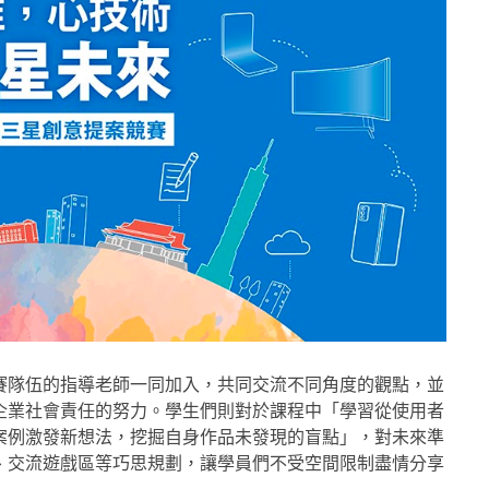
賽隊伍的指導老師一同加入，共同交流不同角度的觀點，並
企業社會責任的努力。學生們則對於課程中「學習從使用者
案例激發新想法，挖掘自身作品未發現的盲點」，對未來準
、交流遊戲區等巧思規劃，讓學員們不受空間限制盡情分享