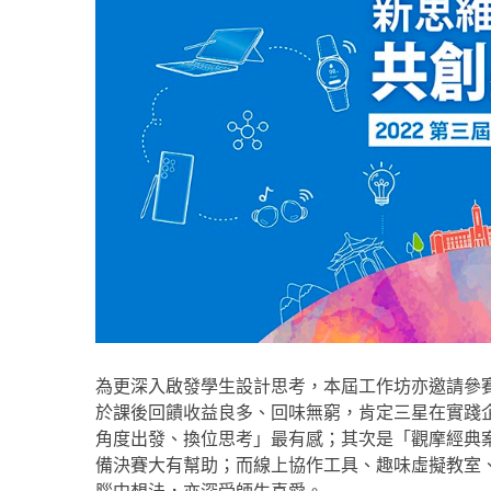
為更深入啟發學生設計思考，本屆工作坊亦邀請參
於課後回饋收益良多、回味無窮，肯定三星在實踐
角度出發、換位思考」最有感；其次是「觀摩經典
備決賽大有幫助；而線上協作工具、趣味虛擬教室