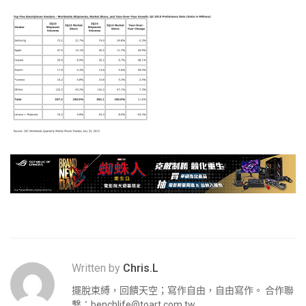
Written by
Chris.L
擺脫束縛，回饋天空；寫作自由，自由寫作。 合作聯
繫：
benchlife@toart.com.tw