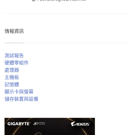
情報資訊
測試報告
硬體零組件
處理器
主機板
記憶體
顯示卡與螢幕
儲存裝置與設備